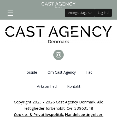
Ansøg optagelse
Log ind
Forside
Om Cast Agency
Faq
Virksomhed
Kontakt
Copyright 2023 - 2026 Cast Agency Denmark. Alle
rettigheder forbeholdt. Cvr: 33963548
Cookie- & Privatlivspolitik.
Handelsbetingelser.