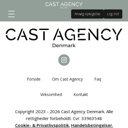
Ansøg optagelse
Log ind
Forside
Om Cast Agency
Faq
Virksomhed
Kontakt
Copyright 2023 - 2026 Cast Agency Denmark. Alle
rettigheder forbeholdt. Cvr: 33963548
Cookie- & Privatlivspolitik.
Handelsbetingelser.